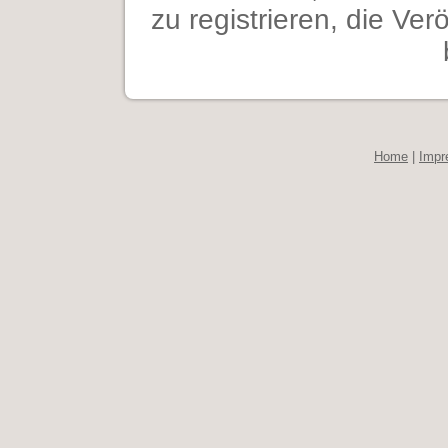
zu registrieren, die Ver
Home
|
Impr